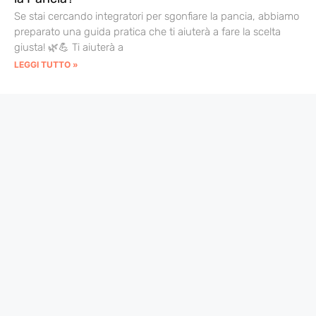
Se stai cercando integratori per sgonfiare la pancia, abbiamo
preparato una guida pratica che ti aiuterà a fare la scelta
giusta! 🌿💪 Ti aiuterà a
LEGGI TUTTO »