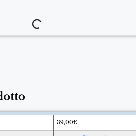
dotto
39,00€