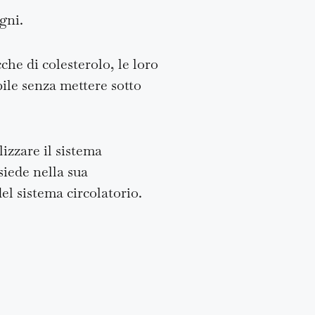
igni.
che di colesterolo, le loro
bile senza mettere sotto
lizzare il sistema
siede nella sua
el sistema circolatorio.