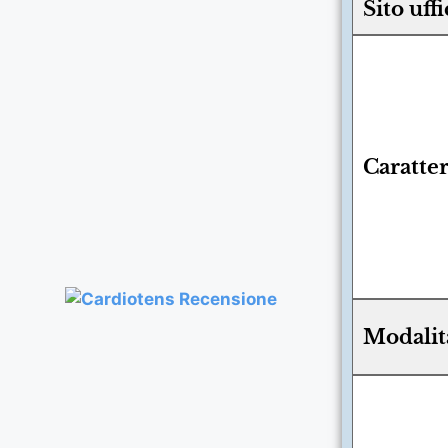
Sito uffi
Caratter
Modalit