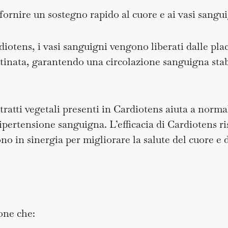
fornire un sostegno rapido al cuore e ai vasi sangu
diotens, i vasi sanguigni vengono liberati dalle plac
ristinata, garantendo una circolazione sanguigna sta
tratti vegetali presenti in Cardiotens aiuta a norma
ipertensione sanguigna. L’efficacia di Cardiotens ri
no in sinergia per migliorare la salute del cuore e d
one che: