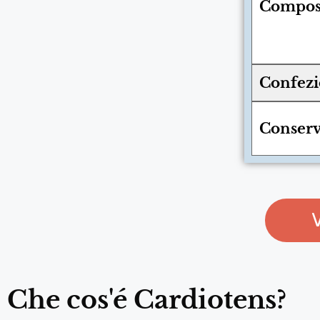
Compos
Confez
Conserv
Che cos'é Cardiotens?