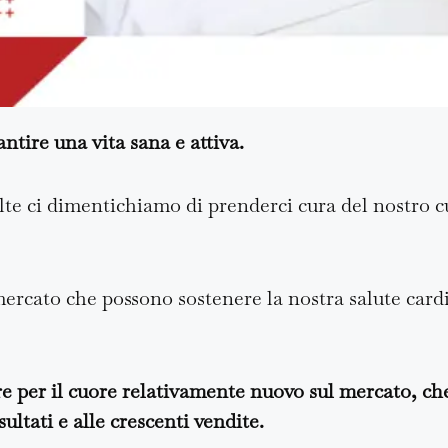
ntire una vita sana e attiva.
volte ci dimentichiamo di prenderci cura del nostro 
mercato che possono sostenere la nostra salute card
e per il cuore relativamente nuovo sul mercato, che
ultati e alle crescenti vendite.