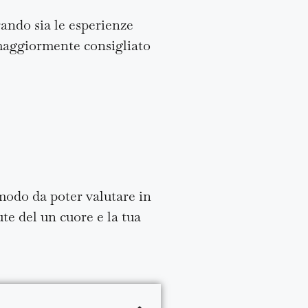
ando sia le esperienze
è maggiormente consigliato
 modo da poter valutare in
te del un cuore e la tua