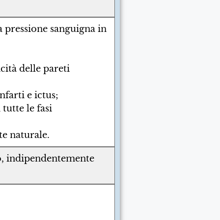
la pressione sanguigna in
cità delle pareti
farti e ictus;
tutte le fasi
e naturale.
o, indipendentemente