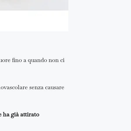
cuore fino a quando non ci
iovascolare senza causare
 ha già attirato