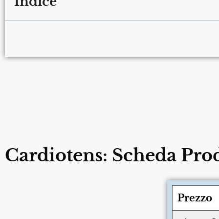
Indice
Cardiotens: Scheda Pro
Prezzo