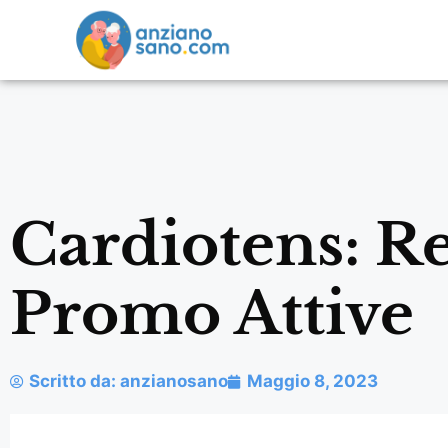
Cardiotens: R
Promo Attive
Scritto da:
anzianosano
Maggio 8, 2023