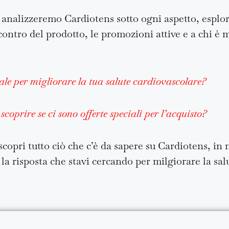
 analizzeremo Cardiotens sotto ogni aspetto, esplor
i contro del prodotto, le promozioni attive e a chi 
eale per migliorare la tua salute cardiovascolare?
coprire se ci sono offerte speciali per l’acquisto?
copri tutto ciò che c’è da sapere su Cardiotens, in
a risposta che stavi cercando per milgiorare la salu