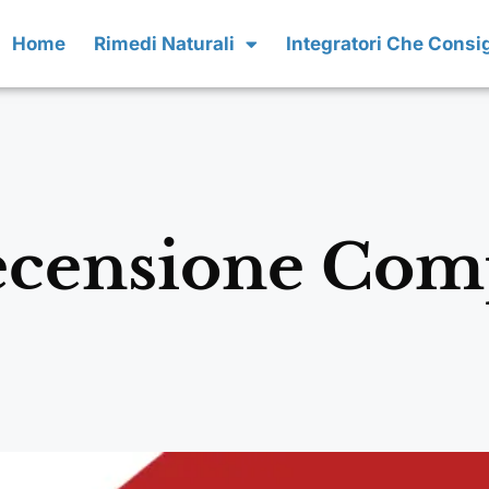
Home
Rimedi Naturali
Integratori Che Consi
ecensione Comp