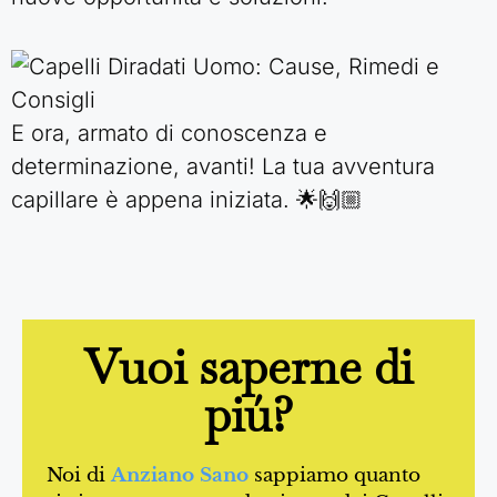
E ora, armato di conoscenza e
determinazione, avanti! La tua avventura
capillare è appena iniziata. 🌟🙌🏼
Vuoi saperne di
piú?
Noi di
Anziano Sano
sappiamo quanto