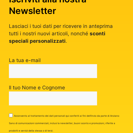
Newsletter
Lasciaci i tuoi dati per ricevere in anteprima
tutti i nostri nuovi articoli, nonché
sconti
speciali personalizzati
.
La tua e-mail
Il tuo Nome e Cognome
Acconsento al trattamento dei dati personali qui conferiti ai fini dell’invio da parte di Anziano
Sano di comunicazioni commerciali, inclusi la newsletter, buoni sconto e promozioni, riferite a
prodotti e servizi della stessa o di terzi.