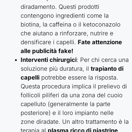
diradamento. Questi prodotti
contengono ingredienti come la
biotina, la caffeina o il ketoconazolo
che aiutano a rinforzare, nutrire e
densificare i capelli.
Fate attenzione
alle publicità fake!
Interventi chirurgici
: Per chi cerca una
soluzione più duratura, il
trapianto di
capelli
potrebbe essere la risposta.
Questa procedura implica il prelievo di
follicoli piliferi da una zona del cuoio
capelluto (generalmente la parte
posteriore) e il loro impianto nelle
zone diradate. Un altro trattamento è la
terapia al
plasma ricco di piastrine