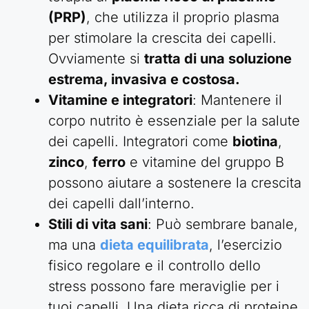
(PRP)
, che utilizza il proprio plasma
per stimolare la crescita dei capelli.
Ovviamente si
tratta di una soluzione
estrema, invasiva e costosa.
Vitamine e integratori
: Mantenere il
corpo nutrito è essenziale per la salute
dei capelli. Integratori come
biotina
,
zinco
,
ferro
e vitamine del gruppo B
possono aiutare a sostenere la crescita
dei capelli dall’interno.
Stili di vita sani
: Può sembrare banale,
ma una
dieta equilibrata
, l’esercizio
fisico regolare e il controllo dello
stress possono fare meraviglie per i
tuoi capelli. Una dieta ricca di proteine,