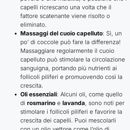
capelli ricrescano una volta che il
fattore scatenante viene risolto o
eliminato.
Massaggi del cuoio capelluto
: Sì, un
po’ di coccole può fare la differenza!
Massaggiare regolarmente il cuoio
capelluto può stimolare la circolazione
sanguigna, portando più nutrienti ai
follicoli piliferi e promuovendo così la
crescita.
Oli essenziali
: Alcuni oli, come quello
di
rosmarino
e
lavanda
, sono noti per
stimolare i follicoli piliferi e favorire la
crescita dei capelli. Puoi mescolarli
con un olio vettore come l’olio di