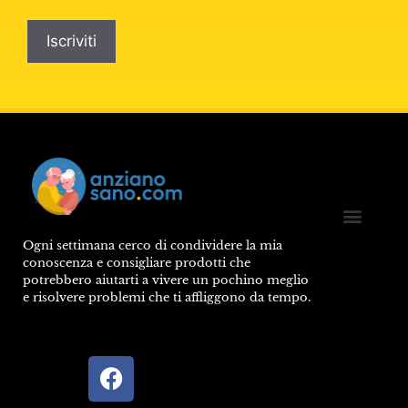
GET
STARTED
Ogni settimana cerco di condividere la mia
Rimedi Naturali
Integratori che cons
conoscenza e consigliare prodotti che
potrebbero aiutarti a vivere un pochino meglio
e risolvere problemi che ti affliggono da tempo.