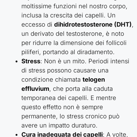
moltissime funzioni nel nostro corpo,
inclusa la crescita dei capelli. Un
eccesso di
dihidrotestosterone (DHT)
,
un derivato del testosterone, è noto
per ridurre la dimensione dei follicoli
piliferi, portando al diradamento.
Stress
: Non è un mito. Periodi intensi
di stress possono causare una
condizione chiamata
telogen
effluvium
, che porta alla caduta
temporanea dei capelli. E mentre
questo effetto non è sempre
permanente, lo stress cronico può
avere un impatto duraturo.
Cura inadeguata dei capelli
: A volte,