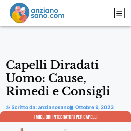
RIMEDI 
INTEGRATO
Capelli Diradati
Uomo: Cause,
Rimedi e Consigli
Scritto da:
anzianosano
Ottobre 9, 2023
i migliori integratori per CAPELLI