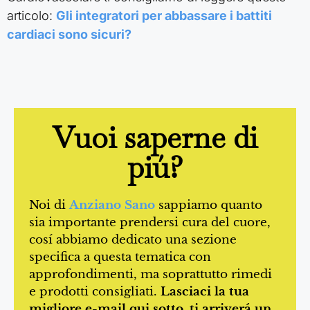
articolo:
Gli integratori per abbassare i battiti
cardiaci sono sicuri?
Vuoi saperne di
piú?
Noi di
Anziano Sano
sappiamo quanto
sia importante prendersi cura del cuore,
cosí abbiamo dedicato una sezione
specifica a questa tematica con
approfondimenti, ma soprattutto rimedi
e prodotti consigliati.
Lasciaci la tua
migliore e-mail qui sotto, ti arriverá un