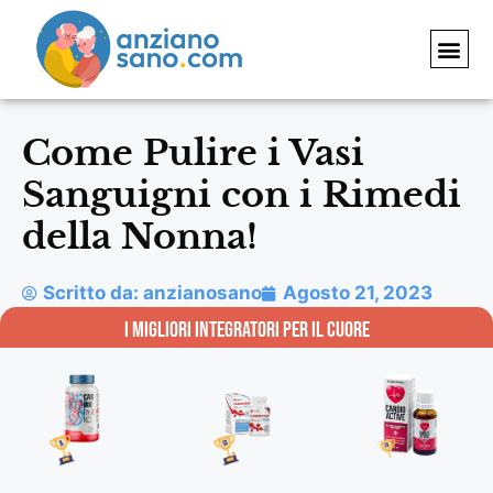
RIMEDI 
INTEGRATO
Come Pulire i Vasi
Sanguigni con i Rimedi
della Nonna!
Scritto da:
anzianosano
Agosto 21, 2023
i migliori integratori per il Cuore