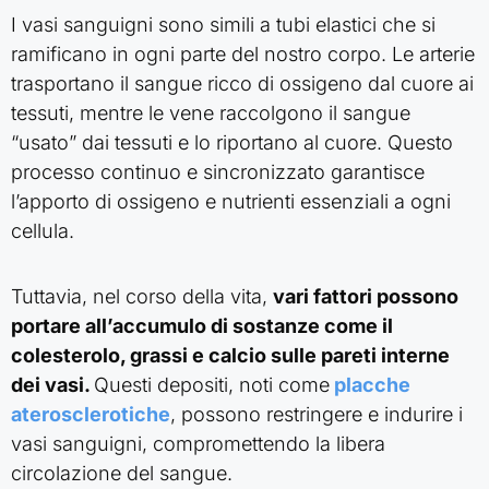
I vasi sanguigni sono simili a tubi elastici che si
ramificano in ogni parte del nostro corpo. Le arterie
trasportano il sangue ricco di ossigeno dal cuore ai
tessuti, mentre le vene raccolgono il sangue
“usato” dai tessuti e lo riportano al cuore. Questo
processo continuo e sincronizzato garantisce
l’apporto di ossigeno e nutrienti essenziali a ogni
cellula.
Tuttavia, nel corso della vita,
vari fattori possono
portare all’accumulo di sostanze come il
colesterolo, grassi e calcio sulle pareti interne
dei vasi.
Questi depositi, noti come
placche
aterosclerotiche
, possono restringere e indurire i
vasi sanguigni, compromettendo la libera
circolazione del sangue.