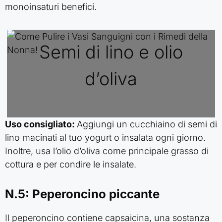
monoinsaturi benefici.
Semi di lino e olio
d’oliva
Uso consigliato:
Aggiungi un cucchiaino di semi di
lino macinati al tuo yogurt o insalata ogni giorno.
Inoltre, usa l’olio d’oliva come principale grasso di
cottura e per condire le insalate.
N.5: Peperoncino piccante
Il peperoncino contiene capsaicina, una sostanza