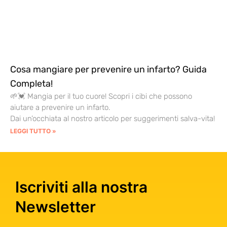
Cosa mangiare per prevenire un infarto? Guida
Completa!
🌱💓 Mangia per il tuo cuore! Scopri i cibi che possono
aiutare a prevenire un infarto.
Dai un’occhiata al nostro articolo per suggerimenti salva-vita!
LEGGI TUTTO »
Iscriviti alla nostra
Newsletter