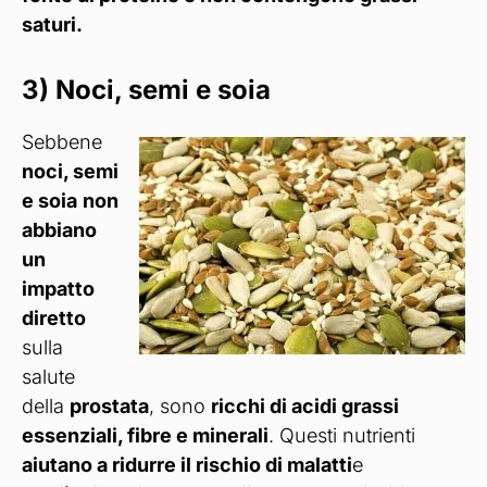
saturi.
3) Noci, semi e soia
Sebbene
noci, semi
e soia
non
abbiano
un
impatto
diretto
sulla
salute
della
prostata
, sono
ricchi di acidi grassi
essenziali, fibre e minerali
. Questi nutrienti
aiutano a ridurre il rischio di malatti
e