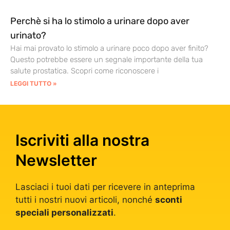
Perchè si ha lo stimolo a urinare dopo aver
urinato?
Hai mai provato lo stimolo a urinare poco dopo aver finito?
Questo potrebbe essere un segnale importante della tua
salute prostatica. Scopri come riconoscere i
LEGGI TUTTO »
Iscriviti alla nostra
Newsletter
Lasciaci i tuoi dati per ricevere in anteprima
tutti i nostri nuovi articoli, nonché
sconti
speciali personalizzati
.