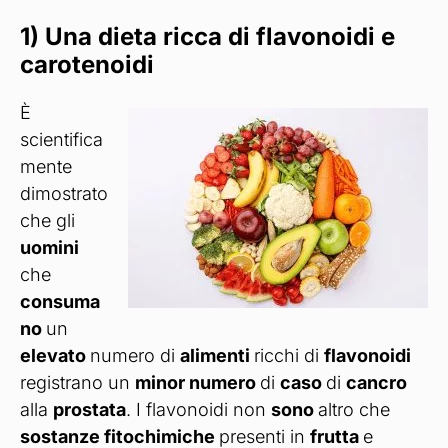
1) Una dieta ricca di flavonoidi e
carotenoidi
È
scientifica
mente
dimostrato
che gli
uomini
che
consuma
no
un
elevato
numero di
alimenti
ricchi di
flavonoidi
registrano un
minor numero
di
caso
di
cancro
alla
prostata
. I flavonoidi non
sono
altro che
sostanze fitochimiche
presenti in
frutta
e