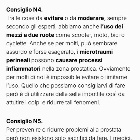
Consiglio N4.
Tra le cose da
evitare
o da
moderare
, sempre
secondo gli esperti, abbiamo anche
l’uso dei
mezzi a due ruote
come scooter, moto, bici o
cyclette. Anche se per molti, può sembrare
assurdo e forse esagerato, i
microtraumi
perineali
possono
causare processi
infiammatori
nella zona prostatica. Ovviamente
per molti di noi è impossibile evitare o limitarne
l’uso. Quello che possiamo consigliarvi di fare
però è di utilizzare delle selle imbottite così da
attutire i colpi e ridurre tali fenomeni.
Consiglio N5.
Per prevenire o ridurre problemi alla prostata
però non esistono solo sacrifici da fare. I medici,