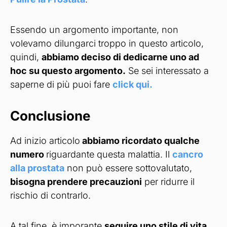
Essendo un argomento importante, non
volevamo dilungarci troppo in questo articolo,
quindi,
abbiamo deciso di dedicarne uno ad
hoc su questo argomento.
Se sei interessato a
saperne di più puoi fare
click qui.
Conclusione
Ad inizio articolo
abbiamo ricordato qualche
numero
riguardante questa malattia. Il
cancro
alla prostata
non può essere sottovalutato,
bisogna prendere precauzioni
per ridurre il
rischio di contrarlo.
A tal fine, è imporante
seguire uno stile di vita