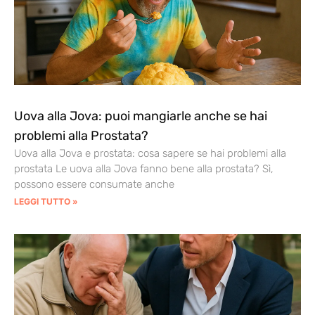
Uova alla Jova: puoi mangiarle anche se hai
problemi alla Prostata?
Uova alla Jova e prostata: cosa sapere se hai problemi alla
prostata Le uova alla Jova fanno bene alla prostata? Sì,
possono essere consumate anche
LEGGI TUTTO »