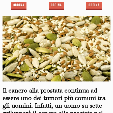
Ordina
Ordina
Ordina
Il cancro alla prostata continua ad
essere uno dei tumori più comuni tra
gli uomini. Infatti, un uomo su sette
svilupperà il cancro alla prostata nel