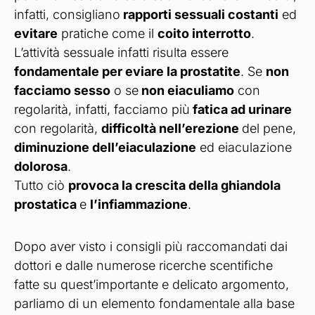
infatti, consigliano
rapporti sessuali costanti
ed
evitare
pratiche come il
coito interrotto
.
L’attività sessuale infatti risulta essere
fondamentale per eviare la prostatite
. Se
non
facciamo sesso
o se
non eiaculiamo
con
regolarità, infatti, facciamo più
fatica ad urinare
con regolarità,
difficoltà nell’erezione
del pene,
diminuzione dell’eiaculazione
ed eiaculazione
dolorosa
.
Tutto ciò
provoca la crescita della ghiandola
prostatica
e
l’infiammazione
.
Dopo aver visto i consigli più raccomandati dai
dottori e dalle numerose ricerche scentifiche
fatte su quest’importante e delicato argomento,
parliamo di un elemento fondamentale alla base