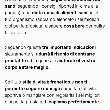
sano
(seguendo i consigli riportati in cima alla
pagina), una
dieta ricca di alimenti sani
per il
tuo organismo (abbiamo elencato i sei migliori
cibi per la prostata) e sapere
cosa bere
per pulire
la prostata.
Seguendo queste
tre importanti indicazioni
sicuramente si
ridurrà il rischio di contrarre
prostatite
ed in generale
aiuterete il vostro
corpo a stare meglio.
Se il tuo
stile di vita è frenetico
e
non ti
permette seguire consigli
come fare attività
sportiva o mangiare con regolarità i sei migliori
cibi per la prostata,
ti capiamo perfettamente.