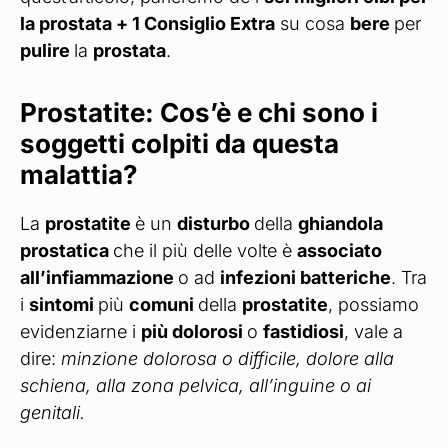
la prostata + 1 Consiglio Extra
su cosa
bere
per
pulire
la
prostata
.
Prostatite: Cos’è e chi sono i
soggetti colpiti da questa
malattia?
La
prostatite
è un
disturbo
della
ghiandola
prostatica
che il più delle volte è
associato
all’infiammazione
o ad
infezioni batteriche
. Tra
i
sintomi
più
comuni
della
prostatite
, possiamo
evidenziarne i
più dolorosi
o
fastidiosi
, vale a
dire:
minzione dolorosa o difficile, dolore alla
schiena, alla zona pelvica, all’inguine o ai
genitali.