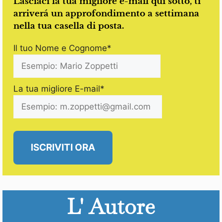
Lasciaci la tua migliore e-mail qui sotto, ti
arriverá un approfondimento a settimana
nella tua casella di posta.
Il tuo Nome e Cognome*
La tua migliore E-mail*
ISCRIVITI ORA
L' Autore