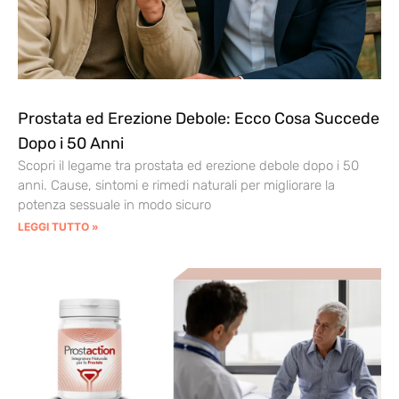
Prostata ed Erezione Debole: Ecco Cosa Succede
Dopo i 50 Anni
Scopri il legame tra prostata ed erezione debole dopo i 50
anni. Cause, sintomi e rimedi naturali per migliorare la
potenza sessuale in modo sicuro
LEGGI TUTTO »