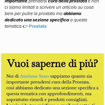
importante
prendersi
cura della prostata
e non
ci siamo limitati a scrivere un articolo su cosa
bere per pulire la prostata ma
abbiamo
dedicato una sezione specifica
a questa
tematica
👉
Prostata
Vuoi saperne di piú?
Noi di
Anziano Sano
sappiamo quanto sia
importante prendersi cura della Prostata,
cosí abbiamo dedicato una sezione specifica a
questa tematica con approfondimenti, ma
soprattutto rimedi e prodotti consigliati.