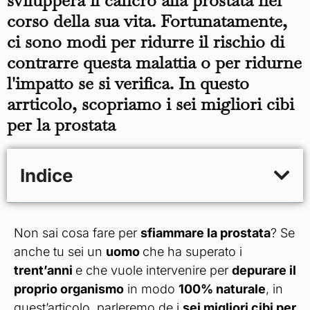
corso della sua vita. Fortunatamente,
ci sono modi per ridurre il rischio di
contrarre questa malattia o per ridurne
l'impatto se si verifica. In questo
arrticolo, scopriamo i sei migliori cibi
per la prostata
Indice
Non sai cosa fare per
sfiammare la prostata
? Se
anche tu sei un
uomo
che ha superato i
trent’anni
e che vuole intervenire per
depurare il
proprio organismo
in modo
100% naturale
, in
quest’articolo, parleremo de i
sei migliori cibi per