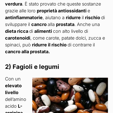
verdura
. È stato provato che queste sostanze
grazie alle loro
proprietà antiossidanti
e
antinfiammatorie
, aiutano a
ridurre
il
rischio
di
sviluppare il
cancro
alla
prostata
. Anche una
dieta ricca
di
alimenti
con alto livello di
carotenoidi
, come carote, patate dolci, zucca e
spinaci, può
ridurre il rischio
di contrarre il
cancro alla prostata.
2) Fagioli e legumi
Con un
elevato
livello
dell’amino
acido
L-
arginina
,