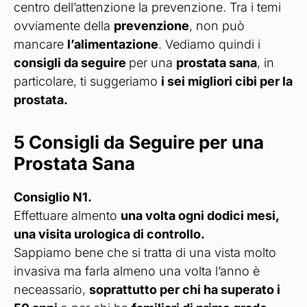
centro dell’attenzione la prevenzione. Tra i temi
ovviamente della
prevenzione
, non può
mancare
l’alimentazione
. Vediamo quindi i
consigli da seguire
per una
prostata sana
, in
particolare, ti suggeriamo
i sei migliori cibi per la
prostata.
5 Consigli da Seguire per una
Prostata Sana
Consiglio N1.
Effettuare almento
una volta ogni dodici mesi,
una visita urologica di controllo.
Sappiamo bene che si tratta di una vista molto
invasiva ma farla almeno una volta l’anno è
neceassario,
soprattutto per chi ha superato i