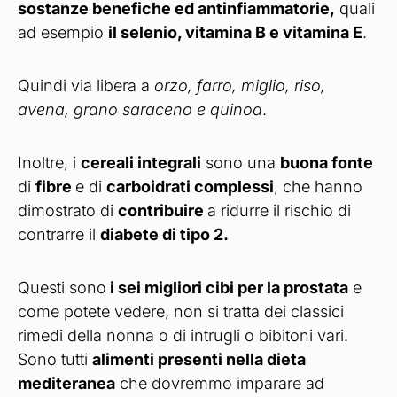
sostanze benefiche ed antinfiammatorie,
quali
ad esempio
il selenio, vitamina B e vitamina E
.
Quindi via libera a
orzo, farro, miglio, riso,
avena, grano saraceno e quinoa
.
Inoltre, i
cereali integrali
sono una
buona fonte
di
fibre
e di
carboidrati complessi
, che hanno
dimostrato di
contribuire
a ridurre il rischio di
contrarre il
diabete di tipo 2.
Questi sono
i sei migliori cibi per la prostata
e
come potete vedere, non si tratta dei classici
rimedi della nonna o di intrugli o bibitoni vari.
Sono tutti
alimenti presenti nella dieta
mediteranea
che dovremmo imparare ad