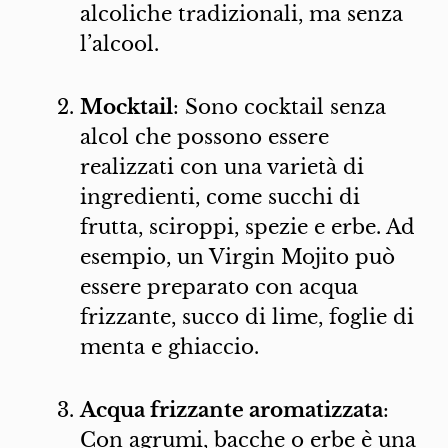
alcoliche tradizionali, ma senza
l’alcool.
Mocktail
: Sono cocktail senza
alcol che possono essere
realizzati con una varietà di
ingredienti, come succhi di
frutta, sciroppi, spezie e erbe. Ad
esempio, un Virgin Mojito può
essere preparato con acqua
frizzante, succo di lime, foglie di
menta e ghiaccio.
Acqua frizzante aromatizzata
:
Con agrumi, bacche o erbe è una