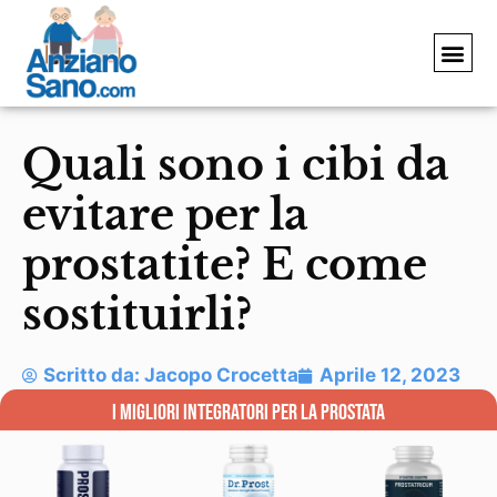
RIMEDI 
INTEGRATO
Quali sono i cibi da
evitare per la
prostatite? E come
sostituirli?
Scritto da:
Jacopo Crocetta
Aprile 12, 2023
i migliori integratori per la prostata